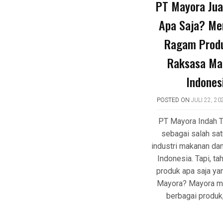
PT Mayora Jua
Apa Saja? Me
Ragam Produ
Raksasa Ma
Indones
POSTED ON
JULI 22, 20
PT Mayora Indah T
sebagai salah sat
industri makanan da
Indonesia. Tapi, t
produk apa saja yan
Mayora? Mayora m
berbagai produk,