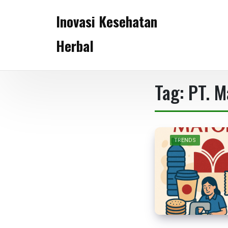
Skip
Inovasi Kesehatan
to
content
Herbal
Tag:
PT. M
TRENDS