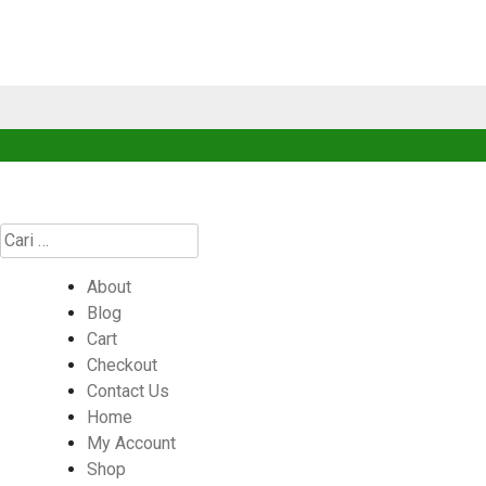
Cari
untuk:
About
Blog
Cart
Checkout
Contact Us
Home
My Account
Shop