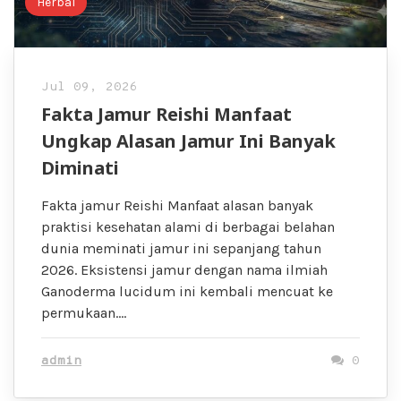
Herbal
Jul 09, 2026
Fakta Jamur Reishi Manfaat
Ungkap Alasan Jamur Ini Banyak
Diminati
Fakta jamur Reishi Manfaat alasan banyak
praktisi kesehatan alami di berbagai belahan
dunia meminati jamur ini sepanjang tahun
2026. Eksistensi jamur dengan nama ilmiah
Ganoderma lucidum ini kembali mencuat ke
permukaan….
admin
0