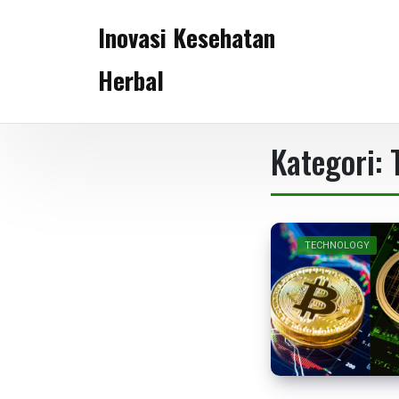
Skip
Inovasi Kesehatan
to
content
Herbal
Kategori:
TECHNOLOGY