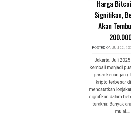
Harga Bitco
Signifikan, B
Akan Tembu
200.00
POSTED ON
JULI 22, 20
Jakarta, Juli 2025
kembali menjadi pus
pasar keuangan gl
kripto terbesar di
mencatatkan lonjaka
signifikan dalam be
terakhir. Banyak an
mulai….