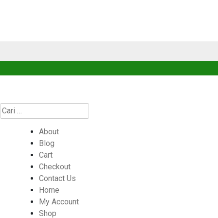
Cari
untuk:
About
Blog
Cart
Checkout
Contact Us
Home
My Account
Shop