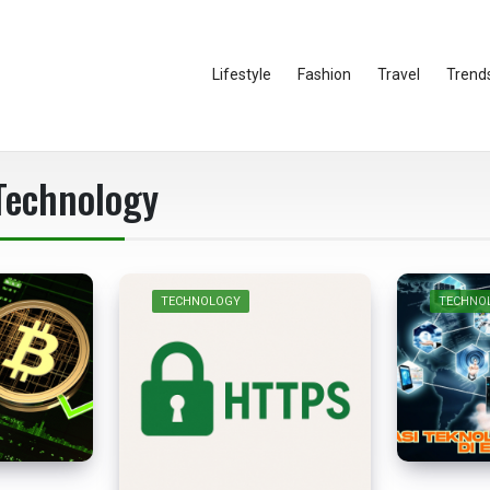
Lifestyle
Fashion
Travel
Trend
Technology
TECHNOLOGY
TECHNO